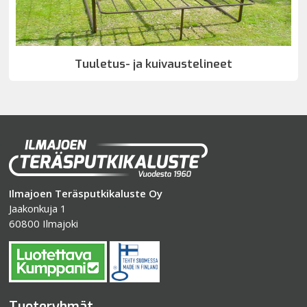
Tuuletus- ja kuivaustelineet
Ilmajoen Teräsputkikaluste Oy
Jaakonkuja 1
60800 Ilmajoki
Tuoteryhmät