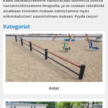
Kaikki ulkokalusteemme valmistetaan Suomessa omissa
tuotantotiloissamme Ilmajoella, ja ne voidaan räätälöidä
asiakkaan toiveiden mukaan.Valmistamme myös
erikoiskalusteet suunnitelmien mukaan. Pyydä tarjos!
Kategoriat
Aidat