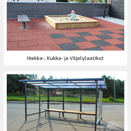
Hiekka-, Kukka- ja Viljelylaatikot