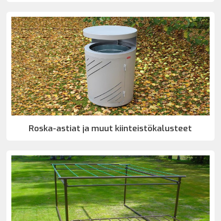
Roska-astiat ja muut kiinteistökalusteet