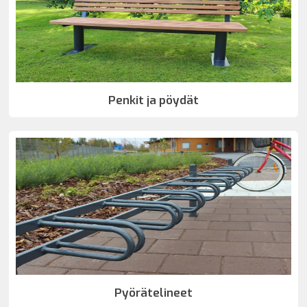
Penkit ja pöydät
Pyörätelineet