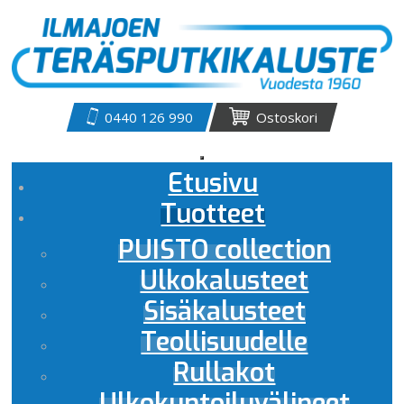
0440 126 990
Ostoskori
Etusivu
Tuotteet
PUISTO collection
Ulkokalusteet
Sisäkalusteet
Teollisuudelle
Rullakot
Ulkokuntoiluvälineet