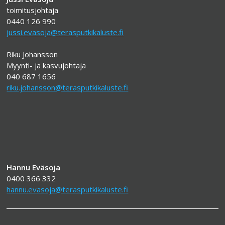
toimitusjohtaja
0440 126 990
jussi.evasoja@terasputkikaluste.fi
Riku Johansson
Myynti- ja kasvujohtaja
040 687 1656
riku.johansson@terasputkikaluste.fi
Hannu Eväsoja
0400 366 332
hannu.evasoja@terasputkikaluste.fi